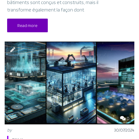
bâtiments sont conçus et construits, mais il
transforme également la façon dont
Read more
0
by
30/07/2024