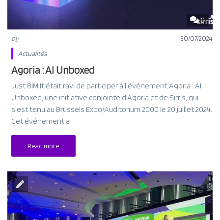
0
by
30/07/2024
Actualités
Agoria : AI Unboxed
Just BIM It était ravi de participer à l'événement Agoria : AI
Unboxed, une initiative conjointe d'Agoria et de Sirris, qui
s'est tenu au Brussels Expo/Auditorium 2000 le 20 juillet 2024.
Cet événement a
Read more