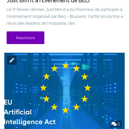
Just Bim It à l’Événement de BECI
Le 17 février dernier, Just Bim It a eu l’honneur de participer à
l’événement organisé par Beci - Brussels. Cette rencontre a
réuni des leaders de l’industrie, des
Read more
0