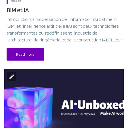
BIM
,
IA
BIM et IA
IntroductionLa modélisation de l'information du bâtiment
(BIM) et l'intelligence artificielle (IA) sont deux technologies
transformantes qui redéfinissent l'industrie de
l'architecture, de l'ingénierie et de la construction (AEC). Leur
Read more