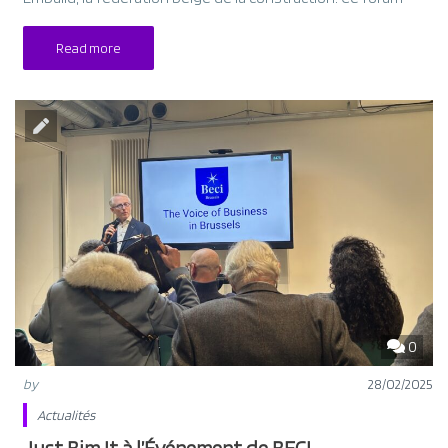
Read more
0
by
28/02/2025
Actualités