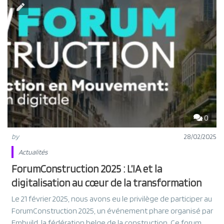
0
by
28/02/2025
Actualités
ForumConstruction 2025 : L’IA et la
digitalisation au cœur de la transformation
Le 21 février 2025, nous avons eu le privilège de participer au
ForumConstruction 2025, un événement phare organisé par
Embuild, la fédération belge de la construction. Ce forum