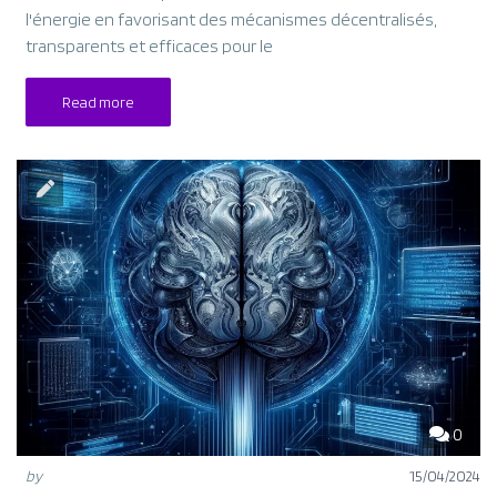
l'énergie en favorisant des mécanismes décentralisés,
transparents et efficaces pour le
Read more
0
by
15/04/2024