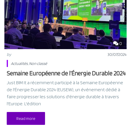
0
by
30/07/2024
Actualités
,
Non classé
Semaine Européenne de l’Énergie Durable 2024
Just BIM It a récemment participé à la Semaine Européenne
de l'Énergie Durable 2024 (EUSEW), un événement dédié à
faire progresser les solutions d'énergie durable à travers
l'Europe. L'édition
Read more