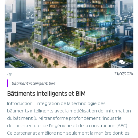
0
by
31/07/2024
Bâtiment intelligent
,
BIM
Bâtiments Intelligents et BIM
Introduction L'intégration de la technologie des
bâtiments intelligents avec la modélisation de l'information
du bâtiment (BIM) transforme profondément l'industrie
de l'architecture, de l'ingénierie et de la construction (AEC).
Ce partenariat améliore non seulement la manière dont les