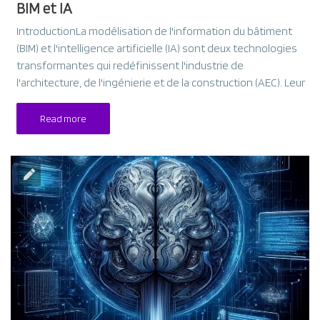
BIM et IA
IntroductionLa modélisation de l'information du bâtiment
(BIM) et l'intelligence artificielle (IA) sont deux technologies
transformantes qui redéfinissent l'industrie de
l'architecture, de l'ingénierie et de la construction (AEC). Leur
Read more