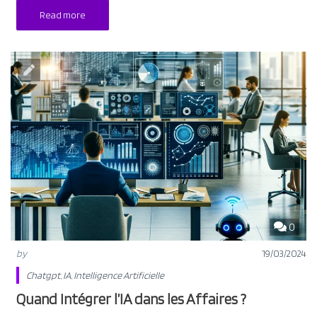
Read more
0
by
19/03/2024
Chatgpt
,
IA
,
Intelligence Artificielle
Quand Intégrer l’IA dans les Affaires ?