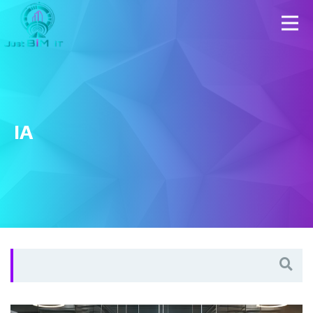
IA
Search
for: