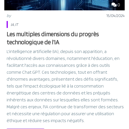
0
by
15/04/2024
IA
,
IT
Les multiples dimensions du progrès
technologique de l’IA
L'intelligence artificielle (IA), depuis son apparition, a
révolutionné divers domaines, notamment l'éducation, en
facilitant l'accès aux connaissances grâce à des outils
comme Chat GPT. Ces technologies, tout en offrant
d'énormes avantages, présentent des défis significatifs,
tels que l'impact écologique lié à la consommation
énergétique des centres de données et les préjugés
inhérents aux données sur lesquelles elles sont formées.
Malgré ces enjeux, l'IA continue de transformer des secteurs
et nécessite une régulation pour assurer une utilisation
éthique et réduire ses impacts négatifs.