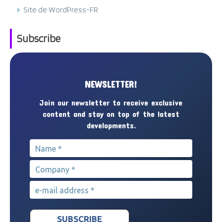
Site de WordPress-FR
Subscribe
NEWSLETTER!
Join our newsletter to receive exclusive
content and stay on top of the latest
developments.
Name
*
Company
*
e-mail address
*