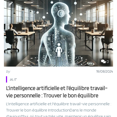
0
by
19/08/2024
IA
,
IT
L’intelligence artificielle et l’équilibre travail-
vie personnelle : Trouver le bon équilibre
L'intelligence artificielle et l'équilibre travail-vie personnelle :
Trouver le bon équilibre IntroductionDans le monde
d'aujourd'hui, où tout va très vite, maintenir un équilibre sain