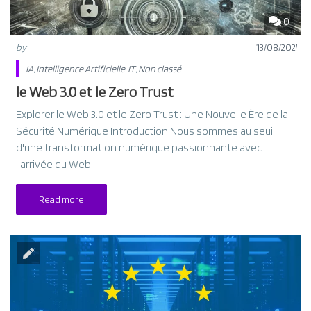
0
by
13/08/2024
IA
,
Intelligence Artificielle
,
IT
,
Non classé
le Web 3.0 et le Zero Trust
Explorer le Web 3.0 et le Zero Trust : Une Nouvelle Ère de la
Sécurité Numérique Introduction Nous sommes au seuil
d'une transformation numérique passionnante avec
l'arrivée du Web
Read more