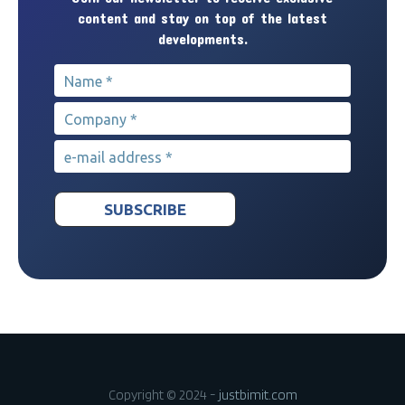
content and stay on top of the latest
developments.
Name
*
Company
*
e-mail address
*
Copyright © 2024 -
justbimit.com