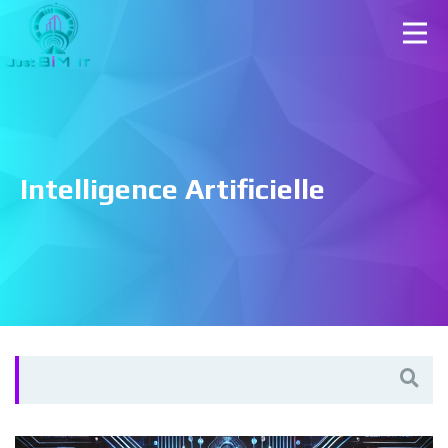
Intelligence Artificielle
Search
for: