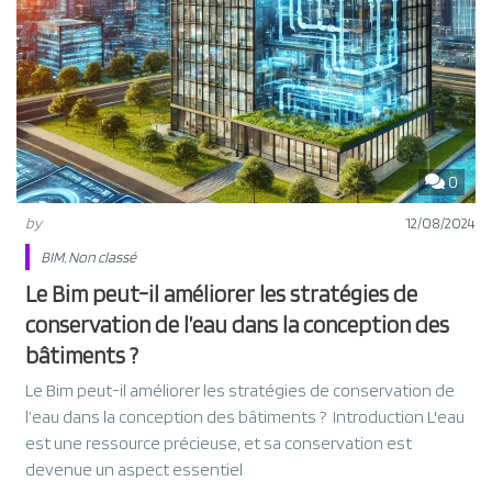
0
by
12/08/2024
BIM
,
Non classé
Le Bim peut-il améliorer les stratégies de
conservation de l’eau dans la conception des
bâtiments ?
Le Bim peut-il améliorer les stratégies de conservation de
l’eau dans la conception des bâtiments ? Introduction L'eau
est une ressource précieuse, et sa conservation est
devenue un aspect essentiel