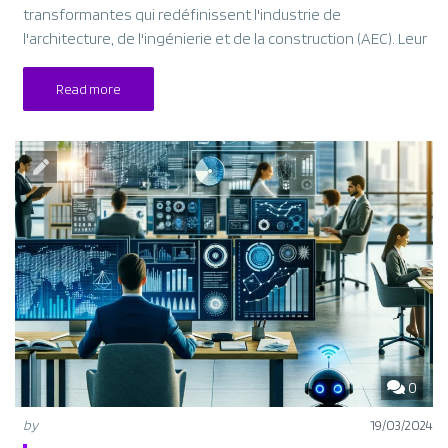
transformantes qui redéfinissent l'industrie de
l'architecture, de l'ingénierie et de la construction (AEC). Leur
Read more
0
by
19/03/2024