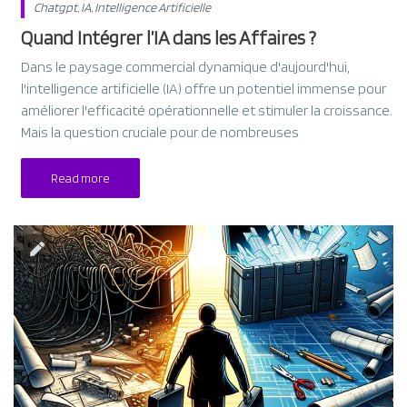
Chatgpt
,
IA
,
Intelligence Artificielle
Quand Intégrer l’IA dans les Affaires ?
Dans le paysage commercial dynamique d'aujourd'hui,
l'intelligence artificielle (IA) offre un potentiel immense pour
améliorer l'efficacité opérationnelle et stimuler la croissance.
Mais la question cruciale pour de nombreuses
Read more