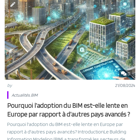
0
by
21/08/2024
Actualités
,
BIM
Pourquoi l’adoption du BIM est-elle lente en
Europe par rapport à d’autres pays avancés ?
Pourquoi l'adoption du BIM est-elle lente en Europe par
rapport à d'autres pays avancés? IntroductionLe Building
Information Modeling (BIM) a transformé les secteurs de