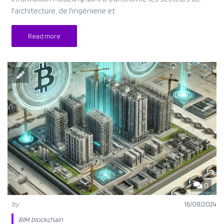
l'architecture, de l'ingénierie et
Read more
0
by
16/08/2024
BIM
,
blockchain