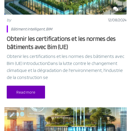
0
by
12/08/2024
Bâtiment intelligent
,
BIM
Obtenir les certifications et les normes des
bâtiments avec Bim (UE)
Obtenir les certifications et les normes des bâtiments avec
Bim (UE) IntroductionDans la lutte contre le changement
climatique et la dégradation de l'environnement, l'industrie
de la construction se
Read more