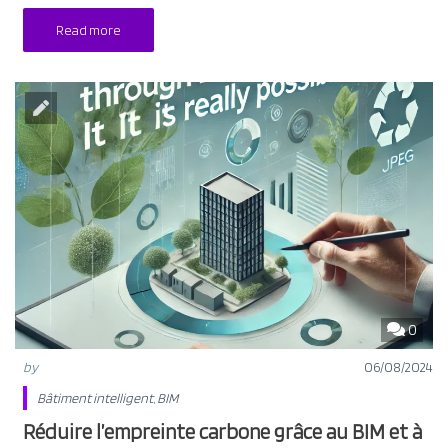
Read more
0
by
06/08/2024
Bâtiment intelligent
,
BIM
Réduire l’empreinte carbone grâce au BIM et à