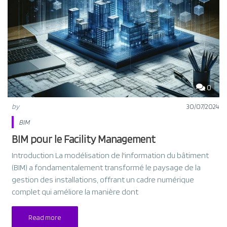
0
by
30/07/2024
BIM
BIM pour le Facility Management
Introduction La modélisation de l'information du bâtiment
(BIM) a fondamentalement transformé le paysage de la
gestion des installations, offrant un cadre numérique
complet qui améliore la manière dont
Read more