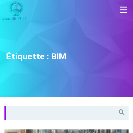
Étiquette :
BIM
Search
for: