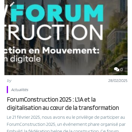
0
by
28/02/2025
Actualités
ForumConstruction 2025 : L’IA et la
digitalisation au cœur de la transformation
Le 21 février 2025, nous avons eu le privilège de participer au
ForumConstruction 2025, un événement phare organisé par
Embuild, la fédération belge de la construction. Ce forum