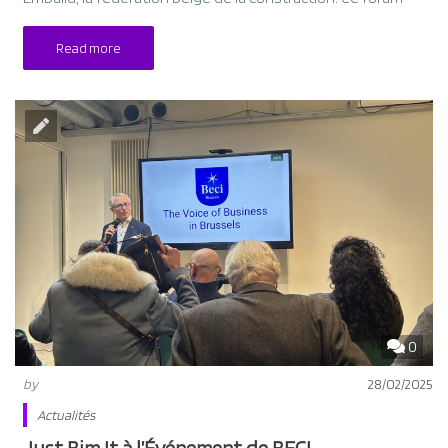
Read more
0
by
28/02/2025
Actualités