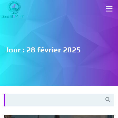
Jour :
28 février 2025
Search
for: