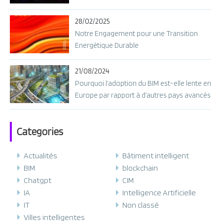
28/02/2025
Notre Engagement pour une Transition
Energétique Durable
21/08/2024
Pourquoi l’adoption du BIM est-elle lente en
Europe par rapport à d’autres pays avancés
?
Categories
Actualités
Bâtiment intelligent
BIM
blockchain
Chatgpt
CIM
IA
Intelligence Artificielle
IT
Non classé
Villes intelligentes