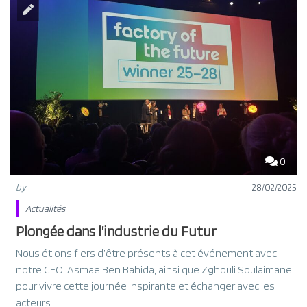
0
by
28/02/2025
Actualités
Plongée dans l’industrie du Futur
Nous étions fiers d’être présents à cet événement avec
notre CEO, Asmae Ben Bahida, ainsi que Zghouli Soulaimane,
pour vivre cette journée inspirante et échanger avec les
acteurs